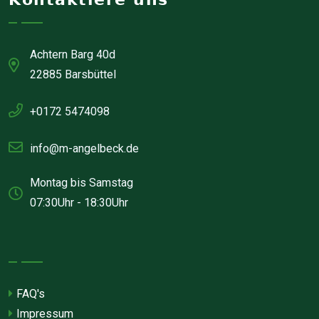
Achtern Barg 40d
22885 Barsbüttel
+0172 5474098
info@m-angelbeck.de
Montag bis Samstag
07:30Uhr - 18:30Uhr
FAQ's
Impressum