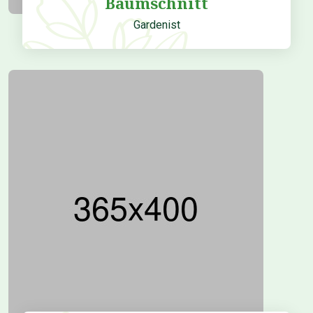
Baumschnitt
Gardenist